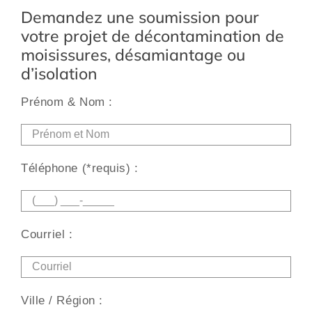
Demandez une soumission pour
votre projet de décontamination de
moisissures, désamiantage ou
d’isolation
Prénom & Nom :
Alt
Téléphone (*requis) :
Courriel :
Ville / Région :