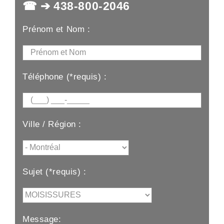
☎ ➔ 438-800-2046
Prénom et Nom :
Téléphone (*requis) :
Ville / Région :
Sujet (*requis) :
Message: