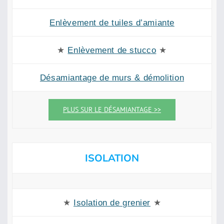
Enlèvement de tuiles d’amiante
★
Enlèvement de stucco
★
Désamiantage de murs & démolition
PLUS SUR LE DÉSAMIANTAGE >>
ISOLATION
★
Isolation de grenier
★