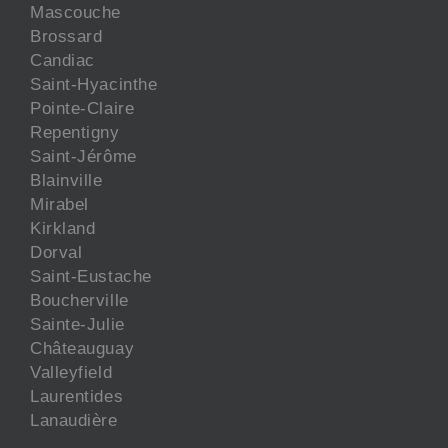
Mascouche
Brossard
Candiac
Saint-Hyacinthe
Pointe-Claire
Repentigny
Saint-Jérôme
Blainville
Mirabel
Kirkland
Dorval
Saint-Eustache
Boucherville
Sainte-Julie
Châteauguay
Valleyfield
Laurentides
Lanaudière