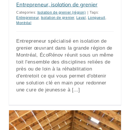
Entrepreneur, isolation de grenier
Categories:
Isolation de grenier (région)
|
Tags:
Entrepreneur
,
Isolation de grenier
,
Laval
,
Longueuil
,
Montréal
Entrepreneur spécialisé en isolation de
grenier œuvrant dans la grande région de
Montréal, ÉcoRénov réunit sous un même
toit l'ensemble des disciplines reliées de
près ou de loin à la réhabilitation
d'entretoit ce qui vous permet d'obtenir
une solution clé en main pour redonner
une cure de jeunesse à [...]