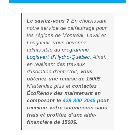
Le saviez-vous ?
En choisissant
notre service de calfeutrage pour
les régions de Montréal, Laval et
Longueuil, vous devenez
admissible au
programme
Logisvert d’Hydro-Québec
. Ainsi,
en réalisant des travaux
d’isolation d’entretoit,
vous
obtenez une remise de 1500$
.
N’attendez plus et
contactez
ÉcoRénov dès maintenant en
composant le
438-800-2046
pour
recevoir votre soumission sans
frais
et profitez d’une aide-
financière de 1500$.