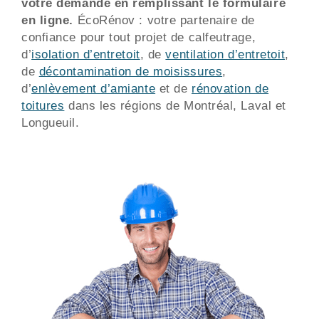
votre demande en remplissant le formulaire
en ligne.
ÉcoRénov : votre partenaire de
confiance pour tout projet de calfeutrage,
d’
isolation d’entretoit
, de
ventilation d’entretoit
,
de
décontamination de moisissures
,
d’
enlèvement d’amiante
et de
rénovation de
toitures
dans les régions de Montréal, Laval et
Longueuil.