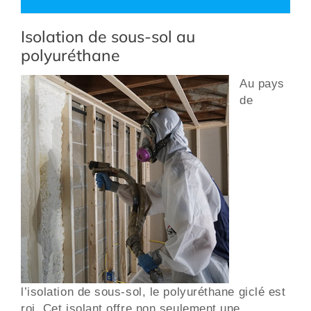
Isolation de sous-sol au
polyuréthane
Au pays
de
l’isolation de sous-sol, le polyuréthane giclé est
roi. Cet isolant offre non seulement une