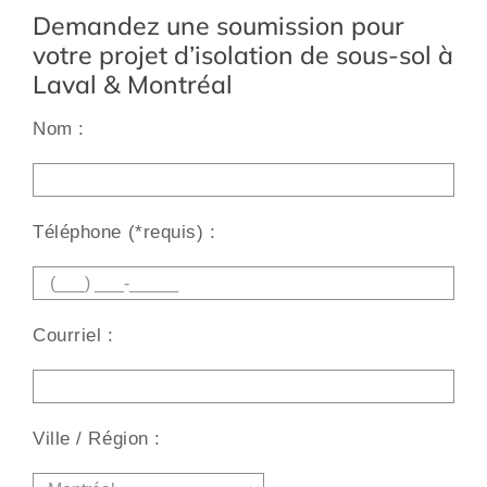
Demandez une soumission pour
votre projet d’isolation de sous-sol à
Laval & Montréal
Nom :
Alt
Téléphone (*requis) :
Courriel :
Ville / Région :