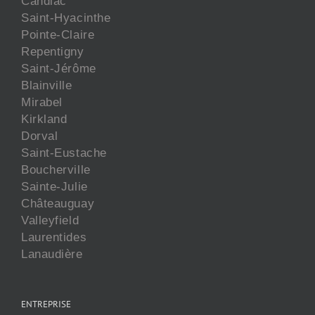
Candiac
Saint-Hyacinthe
Pointe-Claire
Repentigny
Saint-Jérôme
Blainville
Mirabel
Kirkland
Dorval
Saint-Eustache
Boucherville
Sainte-Julie
Châteauguay
Valleyfield
Laurentides
Lanaudière
ENTREPRISE