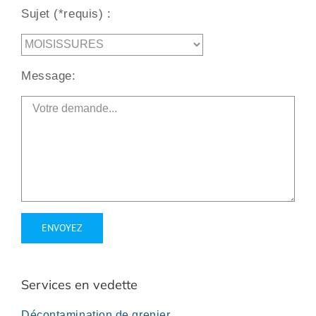
Sujet (*requis) :
Message:
Alternative:
Services en vedette
Décontamination de grenier