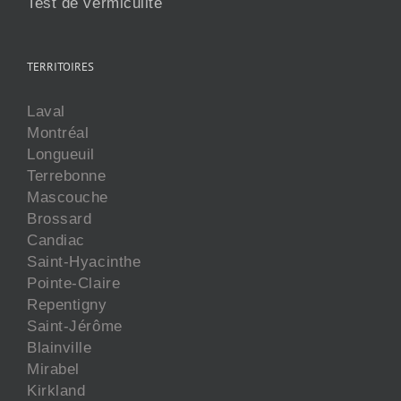
Test de vermiculite
TERRITOIRES
Laval
Montréal
Longueuil
Terrebonne
Mascouche
Brossard
Candiac
Saint-Hyacinthe
Pointe-Claire
Repentigny
Saint-Jérôme
Blainville
Mirabel
Kirkland