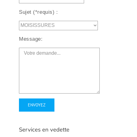
Sujet (*requis) :
Message:
Alternative:
Services en vedette