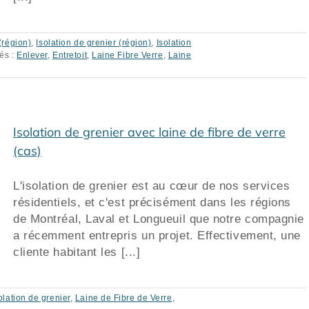
 (région)
,
Isolation de grenier (région)
,
Isolation
és :
Enlever
,
Entretoit
,
Laine Fibre Verre
,
Laine
Isolation de grenier avec laine de fibre de verre
(cas)
L'isolation de grenier est au cœur de nos services
résidentiels, et c'est précisément dans les régions
de Montréal, Laval et Longueuil que notre compagnie
a récemment entrepris un projet. Effectivement, une
cliente habitant les [...]
olation de grenier
,
Laine de Fibre de Verre
,