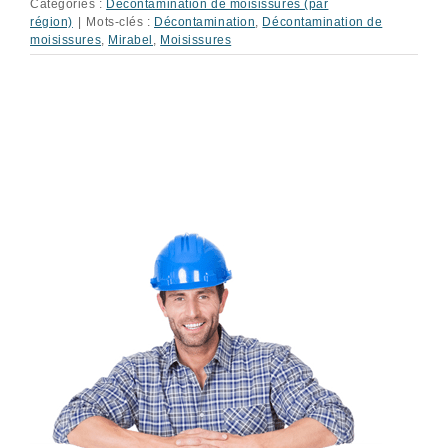
Catégories :
Décontamination de moisissures (par
région)
|
Mots-clés :
Décontamination
,
Décontamination de
moisissures
,
Mirabel
,
Moisissures