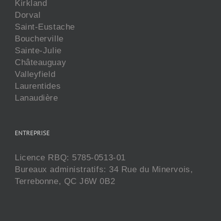
Kirkland
Dorval
Saint-Eustache
Boucherville
Sainte-Julie
Châteauguay
Valleyfield
Laurentides
Lanaudière
ENTREPRISE
Licence RBQ: 5785-0513-01
Bureaux administratifs: 34 Rue du Minervois,
Terrebonne, QC J6W 0B2