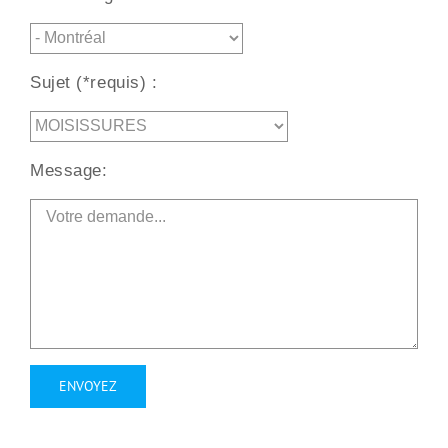
Sujet (*requis) :
Message:
Alternative: