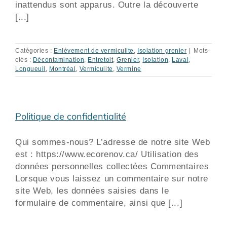
inattendus sont apparus. Outre la découverte
[...]
Catégories :
Enlèvement de vermiculite
,
Isolation grenier
|
Mots-
clés :
Décontamination
,
Entretoit
,
Grenier
,
Isolation
,
Laval
,
Longueuil
,
Montréal
,
Vermiculite
,
Vermine
Politique de confidentialité
Qui sommes-nous? L’adresse de notre site Web
est : https://www.ecorenov.ca/ Utilisation des
données personnelles collectées Commentaires
Lorsque vous laissez un commentaire sur notre
site Web, les données saisies dans le
formulaire de commentaire, ainsi que [...]