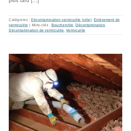
plus tard [...]
Catégories :
Décontamination vermiculite (ville)
,
Enlèvement de
vermiculite
|
Mots-clés :
Boucherville
,
Décontamination
,
Décontamination de vermiculite
,
Vermiculite