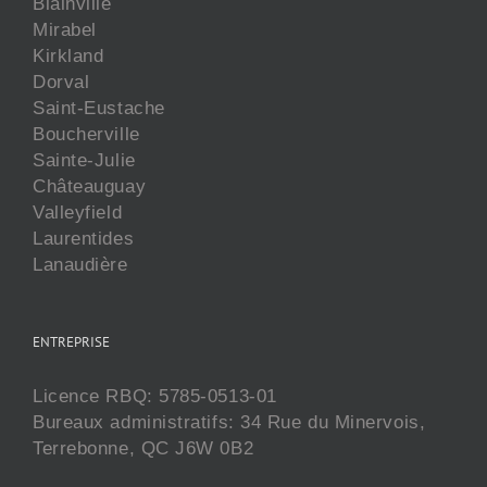
Blainville
Mirabel
Kirkland
Dorval
Saint-Eustache
Boucherville
Sainte-Julie
Châteauguay
Valleyfield
Laurentides
Lanaudière
ENTREPRISE
Licence RBQ: 5785-0513-01
Bureaux administratifs: 34 Rue du Minervois,
Terrebonne, QC J6W 0B2