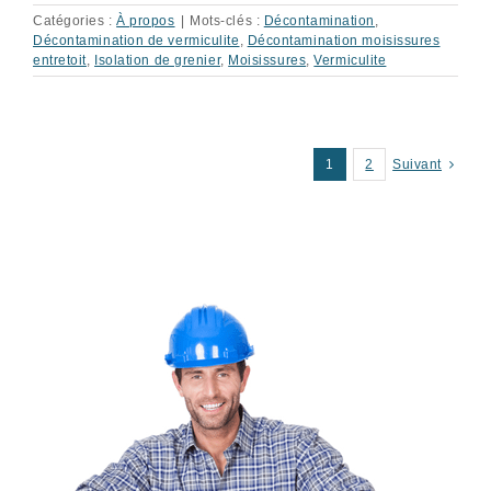
Catégories :
À propos
|
Mots-clés :
Décontamination
,
Décontamination de vermiculite
,
Décontamination moisissures
entretoit
,
Isolation de grenier
,
Moisissures
,
Vermiculite
1
2
Suivant