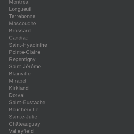
Montréal
Longueuil
Terrebonne
Mascouche
Brossard
Candiac
Saint-Hyacinthe
Pointe-Claire
Repentigny
Saint-Jérôme
Blainville
Mirabel
Kirkland
Dorval
Saint-Eustache
Boucherville
Sainte-Julie
Châteauguay
Valleyfield