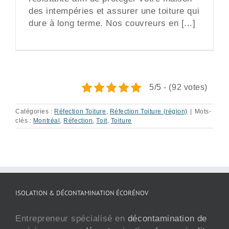
des intempéries et assurer une toiture qui
dure à long terme. Nos couvreurs en [...]
5/5 - (92 votes)
Catégories :
Réfection Toiture
,
Réfection Toiture (région)
|
Mots-
clés :
Montréal
,
Réfection
,
Toit
,
Toiture
ISOLATION & DÉCONTAMINATION ÉCORÉNOV
Entrepreneur spécialisé en
décontamination de