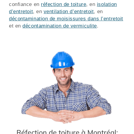
confiance en
réfection de toiture
, en
isolation
d’entretoit
, en
ventilation d’entretoit
, en
décontamination de moisissures dans l’entretoit
et en
décontamination de vermiculite
.
Réfection de toiture à Montréal: