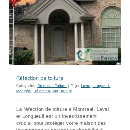
Réfection de toiture
Categories:
Réfection Toiture
|
Tags:
Laval
,
Longueuil
,
Montréal
,
Réfection
,
Toit
,
Toiture
La réfection de toiture à Montréal, Laval
et Longueuil est un investissement
crucial pour protéger votre maison des
intempéries et assurer sa durabilité à