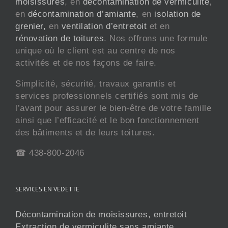
moisissures
, en
décontamination de vermiculite
,
en
décontamination d’amiante
, en
isolation de
grenier,
en
ventilation d’entretoit
et en
rénovation de toitures
. Nos offrons une formule
unique où le client est au centre de nos
activités et de nos façons de faire.
Simplicité, sécurité, travaux garantis et
services professionnels certifiés sont mis de
l’avant pour assurer le bien-être de votre famille
ainsi que l’efficacité et le bon fonctionnement
des bâtiments et de leurs toitures.
☎ 438-800-2046
SERVICES EN VEDETTE
Décontamination de moisissures, entretoit
Extraction de vermiculite sans amiante