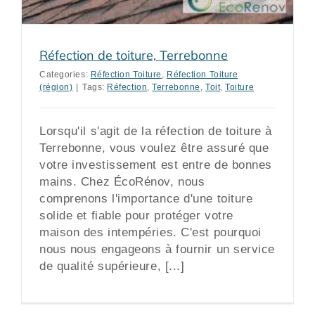
Réfection de toiture, Terrebonne
Categories:
Réfection Toiture
,
Réfection Toiture
(région)
|
Tags:
Réfection
,
Terrebonne
,
Toit
,
Toiture
Lorsqu'il s'agit de la réfection de toiture à
Terrebonne, vous voulez être assuré que
votre investissement est entre de bonnes
mains. Chez ÉcoRénov, nous
comprenons l'importance d'une toiture
solide et fiable pour protéger votre
maison des intempéries. C'est pourquoi
nous nous engageons à fournir un service
de qualité supérieure, [...]