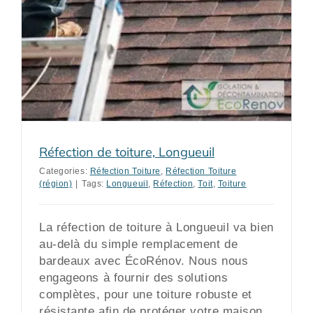
Réfection de toiture, Longueuil
Categories:
Réfection Toiture
,
Réfection Toiture
(région)
|
Tags:
Longueuil
,
Réfection
,
Toit
,
Toiture
La réfection de toiture à Longueuil va bien
au-delà du simple remplacement de
bardeaux avec ÉcoRénov. Nous nous
engageons à fournir des solutions
complètes, pour une toiture robuste et
résistante afin de protéger votre maison