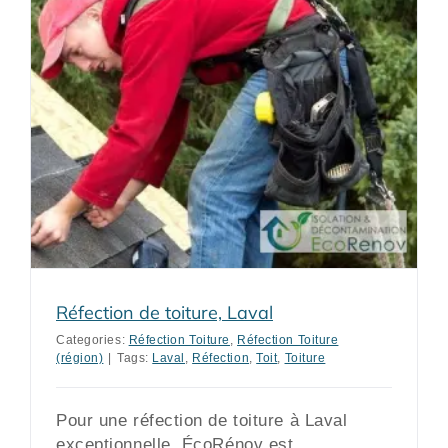
Réfection de toiture, Laval
Categories:
Réfection Toiture
,
Réfection Toiture
(région)
|
Tags:
Laval
,
Réfection
,
Toit
,
Toiture
Pour une réfection de toiture à Laval
exceptionnelle, ÉcoRénov est