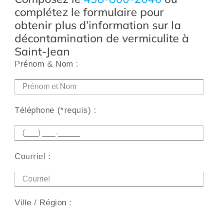
complétez le formulaire pour
obtenir plus d’information sur la
décontamination de vermiculite à
Saint-Jean
Prénom & Nom :
Alt
Téléphone (*requis) :
Courriel :
Ville / Région :