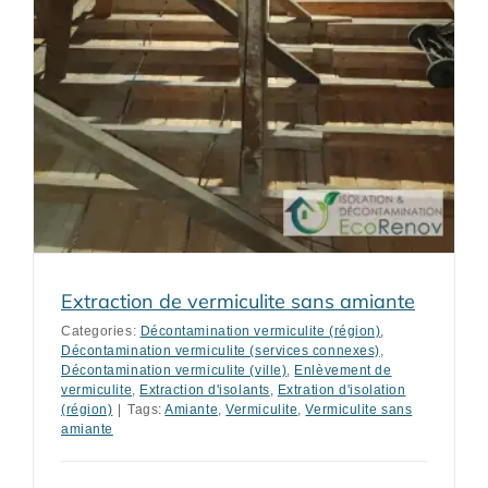
Extraction de vermiculite sans amiante
Categories:
Décontamination vermiculite (région)
,
Décontamination vermiculite (services connexes)
,
Décontamination vermiculite (ville)
,
Enlèvement de
vermiculite
,
Extraction d'isolants
,
Extration d'isolation
(région)
|
Tags:
Amiante
,
Vermiculite
,
Vermiculite sans
amiante