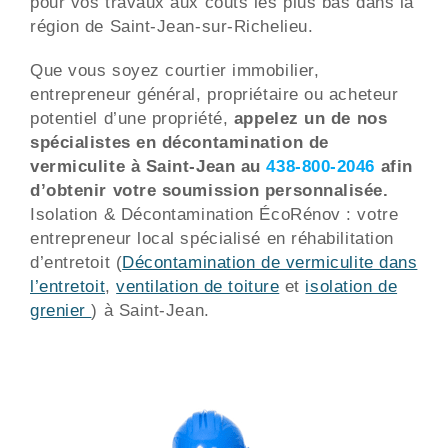
pour vos travaux aux coûts les plus bas dans la
région de Saint-Jean-sur-Richelieu.
Que vous soyez courtier immobilier,
entrepreneur général, propriétaire ou acheteur
potentiel d’une propriété,
appelez un de nos
spécialistes en décontamination de
vermiculite à Saint-Jean au
438-800-2046
afin
d’obtenir votre soumission personnalisée.
Isolation & Décontamination ÉcoRénov : votre
entrepreneur local spécialisé en réhabilitation
d’entretoit (
Décontamination de vermiculite dans
l’entretoit
,
ventilation de toiture
et
isolation de
grenier
) à Saint-Jean.