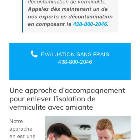
décontamination de vermiculite.
Appelez dès maintenant un de
nos experts en décontamination
en composant le
438-800-2046
.
ÉVALUATION SANS FRAIS
438-800-2046
Une approche d’accompagnement
pour enlever l’isolation de
vermiculite avec amiante
Notre
approche
en est une