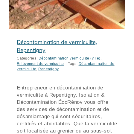
Décontamination de vermiculite,
Repentigny
Categories:
Décontamination vermiculite (ville)
,
Enlèvement de vermiculite
|
Tags:
Décontamination de
vermiculite
,
Repentigny
Entrepreneur en décontamination de
vermiculite à Repentigny, Isolation &
Décontamination ÉcoRénov vous offre
des services de décontamination et de
désamiantage qui sont sécuritaires,
certifiés et abordables. Que la vermiculite
soit localisée au grenier ou au sous-sol,