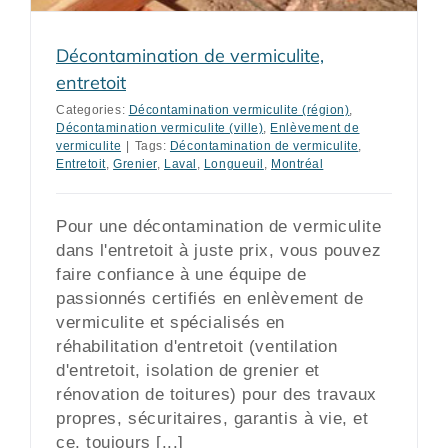
Décontamination de vermiculite,
entretoit
Categories:
Décontamination vermiculite (région)
,
Décontamination vermiculite (ville)
,
Enlèvement de
vermiculite
|
Tags:
Décontamination de vermiculite
,
Entretoit
,
Grenier
,
Laval
,
Longueuil
,
Montréal
Pour une décontamination de vermiculite
dans l'entretoit à juste prix, vous pouvez
faire confiance à une équipe de
passionnés certifiés en enlèvement de
vermiculite et spécialisés en
réhabilitation d'entretoit (ventilation
d'entretoit, isolation de grenier et
rénovation de toitures) pour des travaux
propres, sécuritaires, garantis à vie, et
ce, toujours [...]