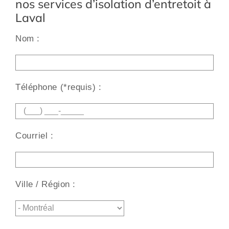
nos services d’isolation d’entretoit à
Laval
Nom :
Alt
Téléphone (*requis) :
Courriel :
Ville / Région :