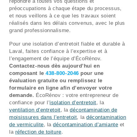
répondre à toutes vos questions et
préoccupations à chaque étape du processus,
et nous veillons à ce que les travaux soient
réalisés dans les délais convenus, avec le plus
grand professionnalisme.
Pour une isolation d’entretoit fiable et durable à
Laval, faites confiance à l’expertise et à
l’engagement de l’équipe d’ÉcoRénov.
Contactez-nous dès aujourd’hui en
composant le
438-800-2046
pour une
évaluation gratuite ou remplissez le
formulaire en ligne afin d’envoyer votre
demande.
ÉcoRénov : votre entrepreneur de
confiance pour l’
isolation d’entretoit
, la
ventilation d’entretoit
, la
décontamination de
moisissures dans l’entretoit
, la
décontamination
de vermiculite
, la
décontamination d’amiante
et
la
réfection de toiture
.