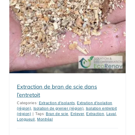
Extraction de bran de scie dans
l’entretoit
Categories:
Extraction d'isolants
,
Extration d'isolation
(région)
,
Isolation de grenier (région)
,
Isolation entretoit
(région)
|
Tags:
Bran de scie
,
Enlever
,
Extraction
,
Laval
,
Longueuil
,
Montréal