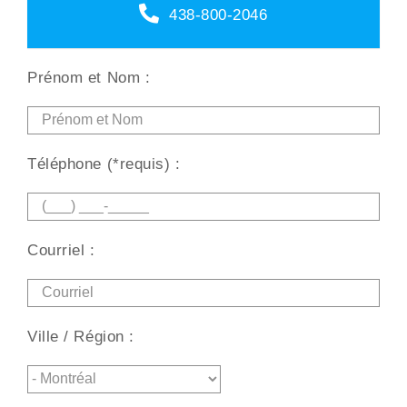
438-800-2046
Prénom et Nom :
Téléphone (*requis) :
Courriel :
Ville / Région :