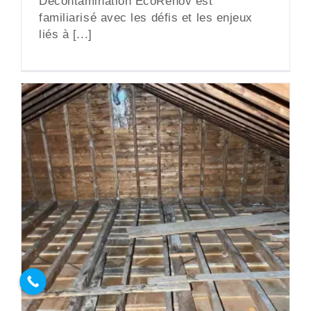
Décontamination ÉcoRénov est
familiarisé avec les défis et les enjeux
liés à [...]