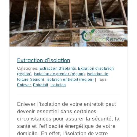
Extraction d’isolation
Categories:
Extraction d'isolants
,
Extration d'isolation
(région)
,
Isolation de grenier (région)
,
Isolation de
toiture (région)
,
Isolation entretoit (région)
|
Tags:
Enlever
,
Entretoit
,
Isolation
Enlever l'isolation de votre entretoit peut
devenir essentiel dans certaines
circonstances pour assurer la sécurité, la
santé et l'efficacité énergétique de votre
domicile. En effet, l'isolation de votre